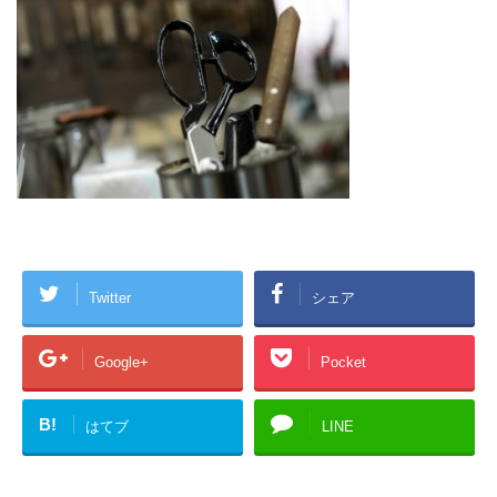
Twitter
シェア
Google+
Pocket
B!
はてブ
LINE