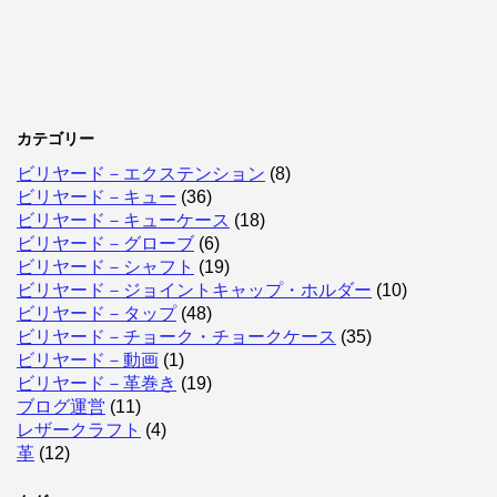
カテゴリー
ビリヤード－エクステンション
(8)
ビリヤード－キュー
(36)
ビリヤード－キューケース
(18)
ビリヤード－グローブ
(6)
ビリヤード－シャフト
(19)
ビリヤード－ジョイントキャップ・ホルダー
(10)
ビリヤード－タップ
(48)
ビリヤード－チョーク・チョークケース
(35)
ビリヤード－動画
(1)
ビリヤード－革巻き
(19)
ブログ運営
(11)
レザークラフト
(4)
革
(12)