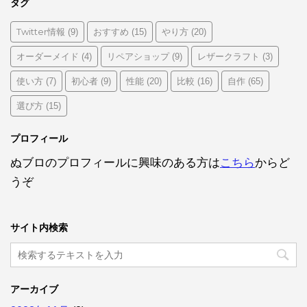
タグ
Twitter情報
おすすめ
やり方
(9)
(15)
(20)
オーダーメイド
リペアショップ
レザークラフト
(4)
(9)
(3)
使い方
初心者
性能
比較
自作
(7)
(9)
(20)
(16)
(65)
選び方
(15)
プロフィール
ぬブロのプロフィールに興味のある方は
こちら
からど
うぞ
サイト内検索
アーカイブ