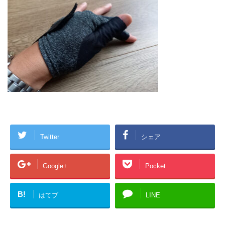
Twitter
シェア
Google+
Pocket
B!
はてブ
LINE