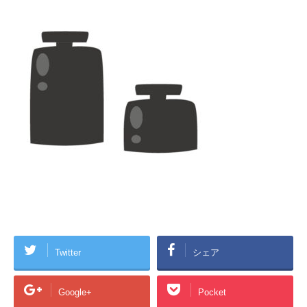
Twitter
シェア
Google+
Pocket