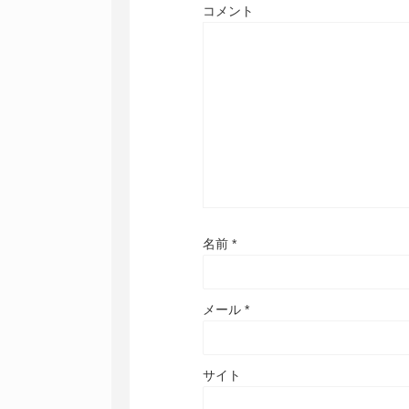
コメント
名前
*
メール
*
サイト