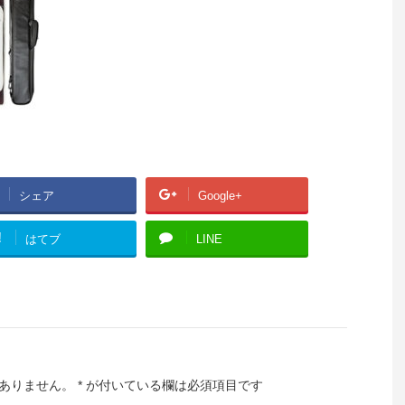
シェア
Google+
!
はてブ
LINE
ありません。
*
が付いている欄は必須項目です