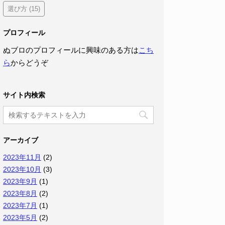
選び方
(15)
プロフィール
ぬブロのプロフィールに興味のある方は
こち
ら
からどうぞ
サイト内検索
アーカイブ
2023年11月
(2)
2023年10月
(3)
2023年9月
(1)
2023年8月
(2)
2023年7月
(1)
2023年5月
(2)