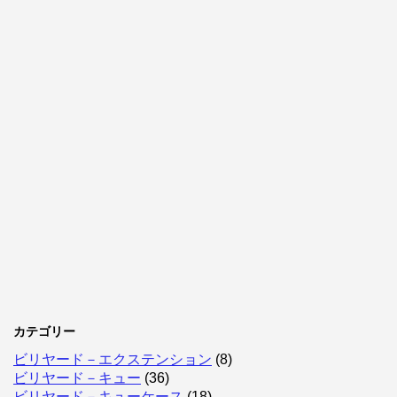
カテゴリー
ビリヤード－エクステンション
(8)
ビリヤード－キュー
(36)
ビリヤード－キューケース
(18)