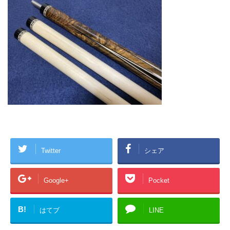
Twitter
シェア
Google+
Pocket
B!
はてブ
LINE