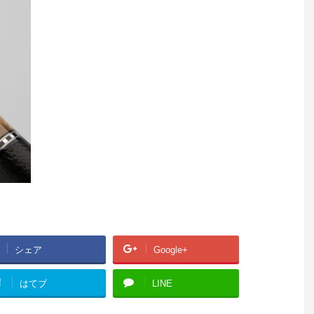
シェア
Google+
!
はてブ
LINE