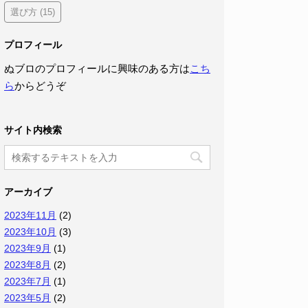
選び方
(15)
プロフィール
ぬブロのプロフィールに興味のある方は
こち
ら
からどうぞ
サイト内検索
アーカイブ
2023年11月
(2)
2023年10月
(3)
2023年9月
(1)
2023年8月
(2)
2023年7月
(1)
2023年5月
(2)