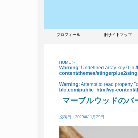
プロフィール
旧サイトマップ
HOME
>
Warning
: Undefined array key 0 in
content/themes/stingerplus2/sing
Warning
: Attempt to read property "
blo.com/public_html/wp-content/t
マーブルウッドのバ
投稿日：
2020年11月29日