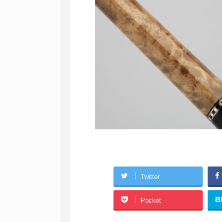
Twitter
B
Pocket