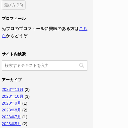
選び方
(15)
プロフィール
ぬブロのプロフィールに興味のある方は
こち
ら
からどうぞ
サイト内検索
アーカイブ
2023年11月
(2)
2023年10月
(3)
2023年9月
(1)
2023年8月
(2)
2023年7月
(1)
2023年5月
(2)