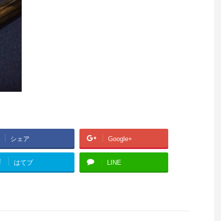
シェア
Google+
!
はてブ
LINE