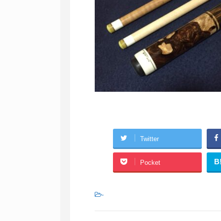
Twitter
B
Pocket
-