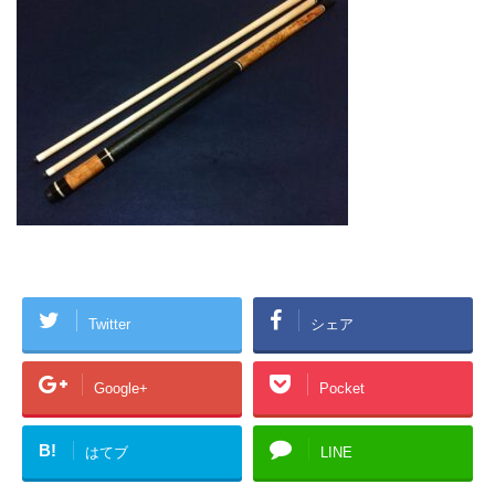
Twitter
シェア
Google+
Pocket
B!
はてブ
LINE