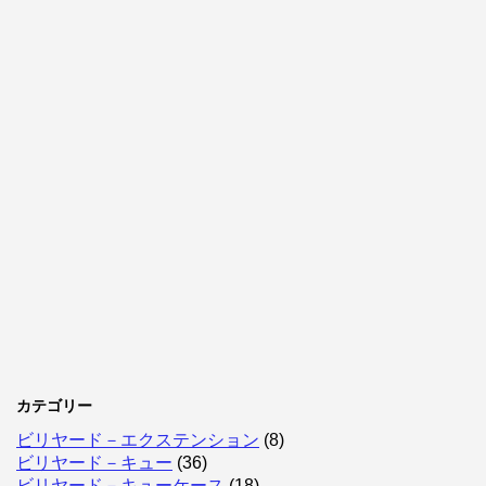
カテゴリー
ビリヤード－エクステンション
(8)
ビリヤード－キュー
(36)
ビリヤード－キューケース
(18)