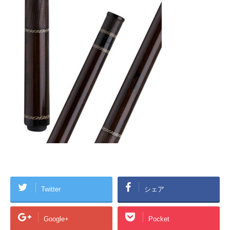
Twitter
シェア
Google+
Pocket