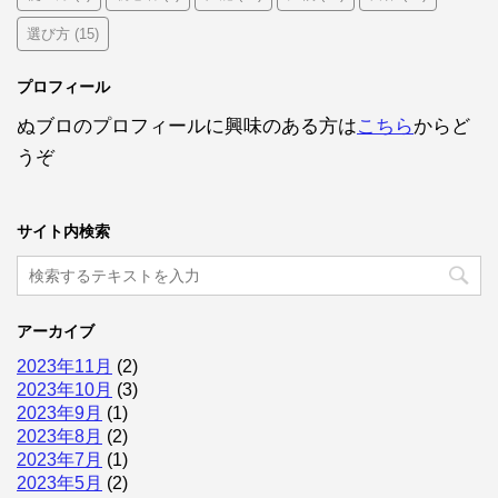
選び方
(15)
プロフィール
ぬブロのプロフィールに興味のある方は
こちら
からど
うぞ
サイト内検索
アーカイブ
2023年11月
(2)
2023年10月
(3)
2023年9月
(1)
2023年8月
(2)
2023年7月
(1)
2023年5月
(2)