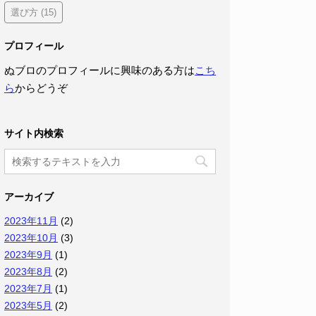
選び方
(15)
プロフィール
ぬブロのプロフィールに興味のある方は
こち
ら
からどうぞ
サイト内検索
アーカイブ
2023年11月
(2)
2023年10月
(3)
2023年9月
(1)
2023年8月
(2)
2023年7月
(1)
2023年5月
(2)