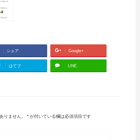
シェア
Google+
!
はてブ
LINE
ありません。
*
が付いている欄は必須項目です