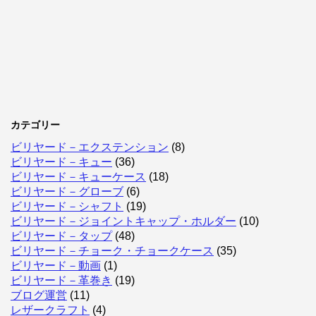
カテゴリー
ビリヤード－エクステンション
(8)
ビリヤード－キュー
(36)
ビリヤード－キューケース
(18)
ビリヤード－グローブ
(6)
ビリヤード－シャフト
(19)
ビリヤード－ジョイントキャップ・ホルダー
(10)
ビリヤード－タップ
(48)
ビリヤード－チョーク・チョークケース
(35)
ビリヤード－動画
(1)
ビリヤード－革巻き
(19)
ブログ運営
(11)
レザークラフト
(4)