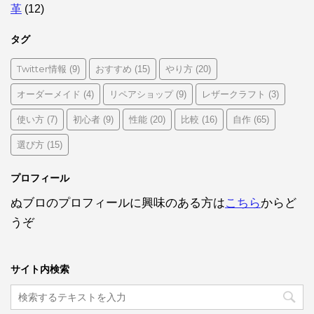
革
(12)
タグ
Twitter情報
おすすめ
やり方
(9)
(15)
(20)
オーダーメイド
リペアショップ
レザークラフト
(4)
(9)
(3)
使い方
初心者
性能
比較
自作
(7)
(9)
(20)
(16)
(65)
選び方
(15)
プロフィール
ぬブロのプロフィールに興味のある方は
こちら
からど
うぞ
サイト内検索