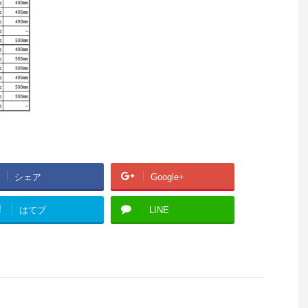
シェア
Google+
!
はてブ
LINE