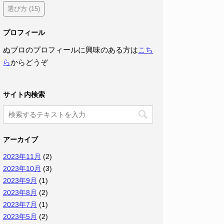
選び方
(15)
プロフィール
ぬブロのプロフィールに興味のある方は
こち
ら
からどうぞ
サイト内検索
アーカイブ
2023年11月
(2)
2023年10月
(3)
2023年9月
(1)
2023年8月
(2)
2023年7月
(1)
2023年5月
(2)