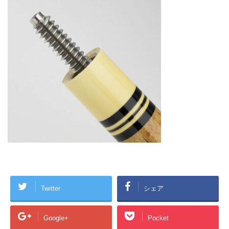
Twitter
シェア
Google+
Pocket