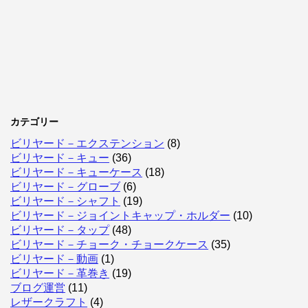
カテゴリー
ビリヤード－エクステンション
(8)
ビリヤード－キュー
(36)
ビリヤード－キューケース
(18)
ビリヤード－グローブ
(6)
ビリヤード－シャフト
(19)
ビリヤード－ジョイントキャップ・ホルダー
(10)
ビリヤード－タップ
(48)
ビリヤード－チョーク・チョークケース
(35)
ビリヤード－動画
(1)
ビリヤード－革巻き
(19)
ブログ運営
(11)
レザークラフト
(4)