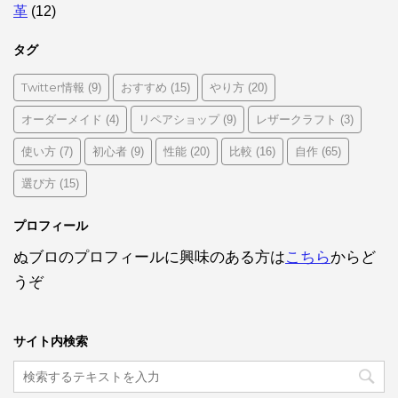
革
(12)
タグ
Twitter情報
おすすめ
やり方
(9)
(15)
(20)
オーダーメイド
リペアショップ
レザークラフト
(4)
(9)
(3)
使い方
初心者
性能
比較
自作
(7)
(9)
(20)
(16)
(65)
選び方
(15)
プロフィール
ぬブロのプロフィールに興味のある方は
こちら
からど
うぞ
サイト内検索