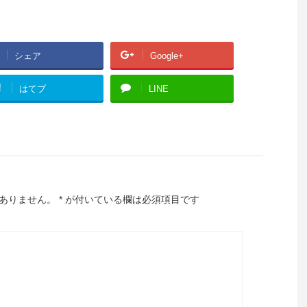
シェア
Google+
!
はてブ
LINE
ありません。
*
が付いている欄は必須項目です