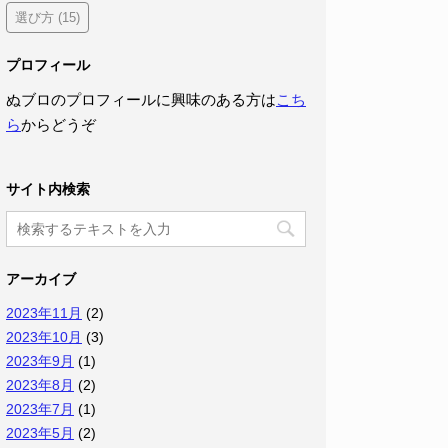
選び方
(15)
プロフィール
ぬブロのプロフィールに興味のある方は
こち
ら
からどうぞ
サイト内検索
アーカイブ
2023年11月
(2)
2023年10月
(3)
2023年9月
(1)
2023年8月
(2)
2023年7月
(1)
2023年5月
(2)