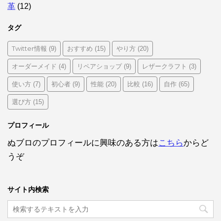
革
(12)
タグ
Twitter情報
おすすめ
やり方
(9)
(15)
(20)
オーダーメイド
リペアショップ
レザークラフト
(4)
(9)
(3)
使い方
初心者
性能
比較
自作
(7)
(9)
(20)
(16)
(65)
選び方
(15)
プロフィール
ぬブロのプロフィールに興味のある方は
こちら
からど
うぞ
サイト内検索