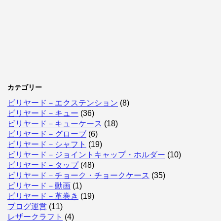
カテゴリー
ビリヤード－エクステンション
(8)
ビリヤード－キュー
(36)
ビリヤード－キューケース
(18)
ビリヤード－グローブ
(6)
ビリヤード－シャフト
(19)
ビリヤード－ジョイントキャップ・ホルダー
(10)
ビリヤード－タップ
(48)
ビリヤード－チョーク・チョークケース
(35)
ビリヤード－動画
(1)
ビリヤード－革巻き
(19)
ブログ運営
(11)
レザークラフト
(4)