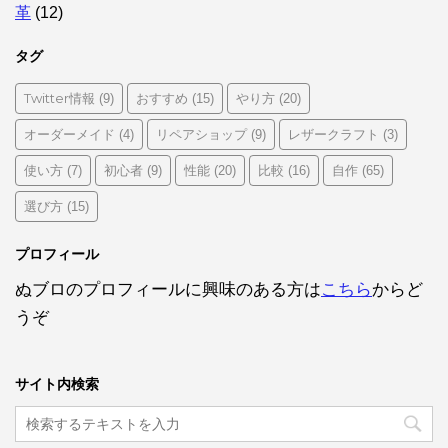
革
(12)
タグ
Twitter情報
おすすめ
やり方
(9)
(15)
(20)
オーダーメイド
リペアショップ
レザークラフト
(4)
(9)
(3)
使い方
初心者
性能
比較
自作
(7)
(9)
(20)
(16)
(65)
選び方
(15)
プロフィール
ぬブロのプロフィールに興味のある方は
こちら
からど
うぞ
サイト内検索