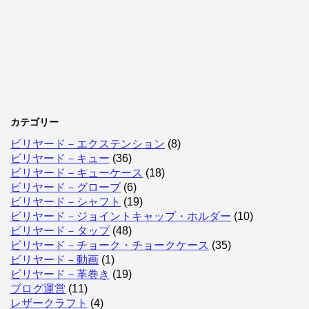
カテゴリー
ビリヤード－エクステンション
(8)
ビリヤード－キュー
(36)
ビリヤード－キューケース
(18)
ビリヤード－グローブ
(6)
ビリヤード－シャフト
(19)
ビリヤード－ジョイントキャップ・ホルダー
(10)
ビリヤード－タップ
(48)
ビリヤード－チョーク・チョークケース
(35)
ビリヤード－動画
(1)
ビリヤード－革巻き
(19)
ブログ運営
(11)
レザークラフト
(4)