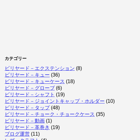
カテゴリー
ビリヤード－エクステンション
(8)
ビリヤード－キュー
(36)
ビリヤード－キューケース
(18)
ビリヤード－グローブ
(6)
ビリヤード－シャフト
(19)
ビリヤード－ジョイントキャップ・ホルダー
(10)
ビリヤード－タップ
(48)
ビリヤード－チョーク・チョークケース
(35)
ビリヤード－動画
(1)
ビリヤード－革巻き
(19)
ブログ運営
(11)