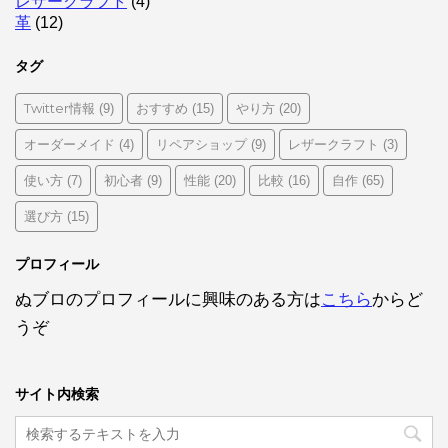
レザークラフト
(4)
革
(12)
タグ
Twitter情報
おすすめ
やり方
(9)
(15)
(20)
オーダーメイド
リペアショップ
レザークラフト
(4)
(9)
(3)
使い方
初心者
性能
比較
自作
(7)
(9)
(20)
(16)
(65)
選び方
(15)
プロフィール
ぬブロのプロフィールに興味のある方は
こちら
からど
うぞ
サイト内検索