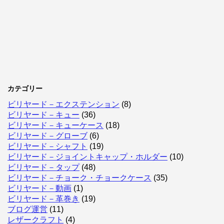
カテゴリー
ビリヤード－エクステンション
(8)
ビリヤード－キュー
(36)
ビリヤード－キューケース
(18)
ビリヤード－グローブ
(6)
ビリヤード－シャフト
(19)
ビリヤード－ジョイントキャップ・ホルダー
(10)
ビリヤード－タップ
(48)
ビリヤード－チョーク・チョークケース
(35)
ビリヤード－動画
(1)
ビリヤード－革巻き
(19)
ブログ運営
(11)
レザークラフト
(4)