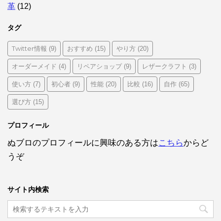
革
(12)
タグ
Twitter情報
おすすめ
やり方
(9)
(15)
(20)
オーダーメイド
リペアショップ
レザークラフト
(4)
(9)
(3)
使い方
初心者
性能
比較
自作
(7)
(9)
(20)
(16)
(65)
選び方
(15)
プロフィール
ぬブロのプロフィールに興味のある方は
こちら
からど
うぞ
サイト内検索