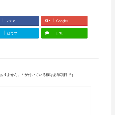
シェア
Google+
!
はてブ
LINE
ありません。
*
が付いている欄は必須項目です