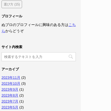
選び方
(15)
プロフィール
ぬブロのプロフィールに興味のある方は
こち
ら
からどうぞ
サイト内検索
アーカイブ
2023年11月
(2)
2023年10月
(3)
2023年9月
(1)
2023年8月
(2)
2023年7月
(1)
2023年5月
(2)