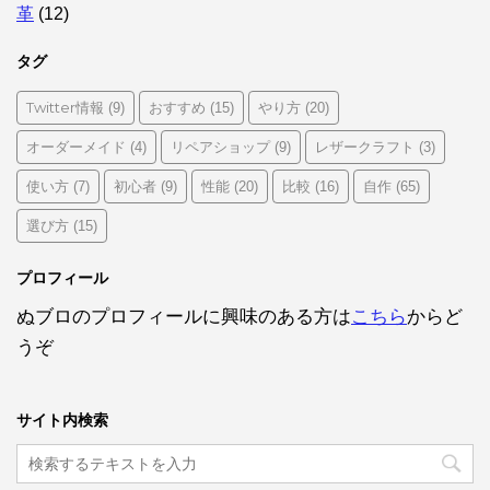
革
(12)
タグ
Twitter情報
おすすめ
やり方
(9)
(15)
(20)
オーダーメイド
リペアショップ
レザークラフト
(4)
(9)
(3)
使い方
初心者
性能
比較
自作
(7)
(9)
(20)
(16)
(65)
選び方
(15)
プロフィール
ぬブロのプロフィールに興味のある方は
こちら
からど
うぞ
サイト内検索