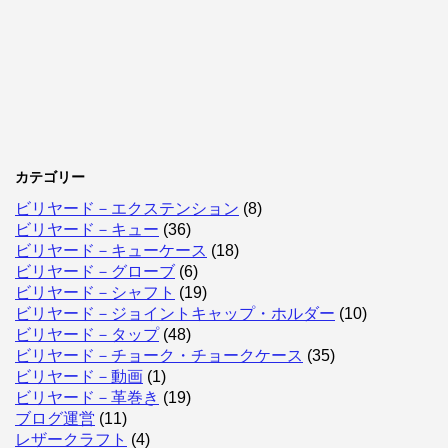
カテゴリー
ビリヤード－エクステンション
(8)
ビリヤード－キュー
(36)
ビリヤード－キューケース
(18)
ビリヤード－グローブ
(6)
ビリヤード－シャフト
(19)
ビリヤード－ジョイントキャップ・ホルダー
(10)
ビリヤード－タップ
(48)
ビリヤード－チョーク・チョークケース
(35)
ビリヤード－動画
(1)
ビリヤード－革巻き
(19)
ブログ運営
(11)
レザークラフト
(4)