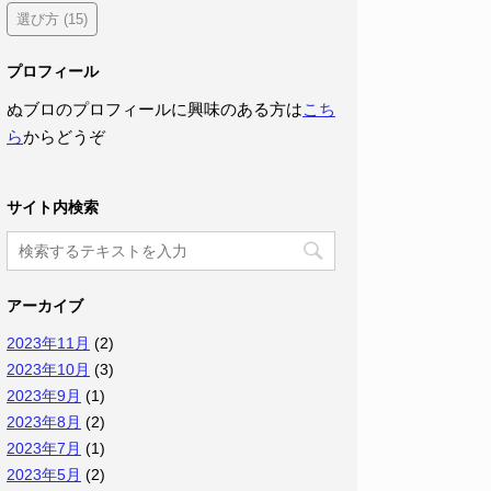
選び方
(15)
プロフィール
ぬブロのプロフィールに興味のある方は
こち
ら
からどうぞ
サイト内検索
アーカイブ
2023年11月
(2)
2023年10月
(3)
2023年9月
(1)
2023年8月
(2)
2023年7月
(1)
2023年5月
(2)