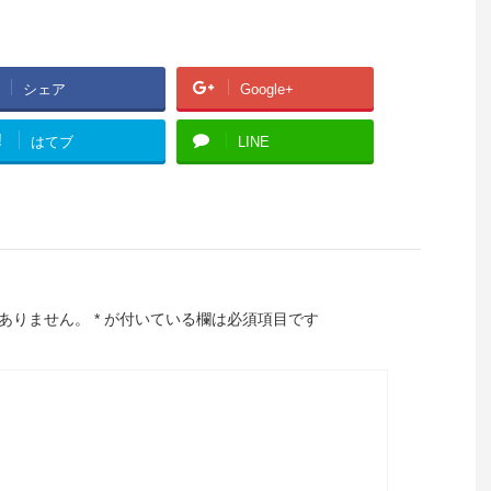
シェア
Google+
!
はてブ
LINE
ありません。
*
が付いている欄は必須項目です