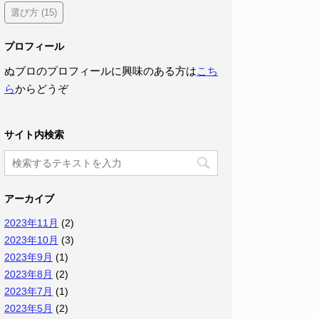
選び方
(15)
プロフィール
ぬブロのプロフィールに興味のある方は
こち
ら
からどうぞ
サイト内検索
アーカイブ
2023年11月
(2)
2023年10月
(3)
2023年9月
(1)
2023年8月
(2)
2023年7月
(1)
2023年5月
(2)