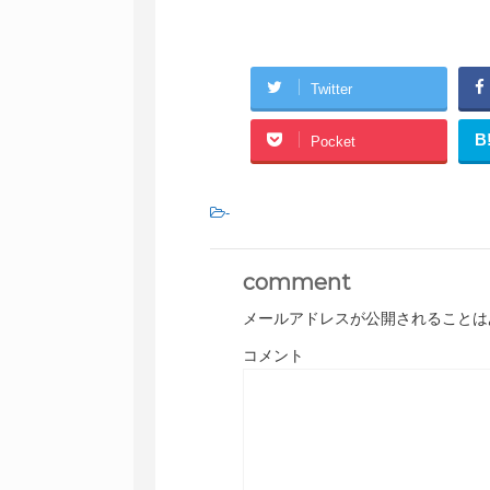
Twitter
B
Pocket
-
comment
メールアドレスが公開されることは
コメント