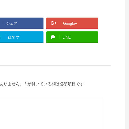
シェア
Google+
!
はてブ
LINE
ありません。
*
が付いている欄は必須項目です