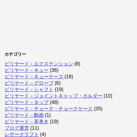
カテゴリー
ビリヤード－エクステンション
(8)
ビリヤード－キュー
(36)
ビリヤード－キューケース
(18)
ビリヤード－グローブ
(6)
ビリヤード－シャフト
(19)
ビリヤード－ジョイントキャップ・ホルダー
(10)
ビリヤード－タップ
(48)
ビリヤード－チョーク・チョークケース
(35)
ビリヤード－動画
(1)
ビリヤード－革巻き
(19)
ブログ運営
(11)
レザークラフト
(4)