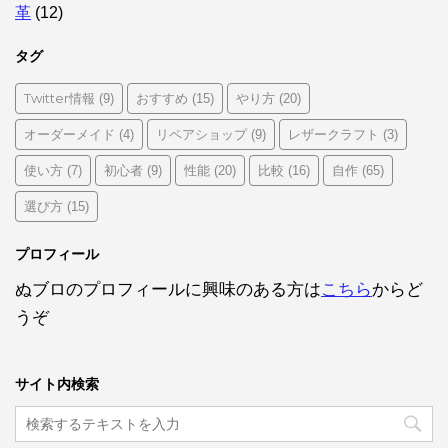
革
(12)
タグ
Twitter情報
おすすめ
やり方
(9)
(15)
(20)
オーダーメイド
リペアショップ
レザークラフト
(4)
(9)
(3)
使い方
初心者
性能
比較
自作
(7)
(9)
(20)
(16)
(65)
選び方
(15)
プロフィール
ぬブロのプロフィールに興味のある方は
こちら
からど
うぞ
サイト内検索