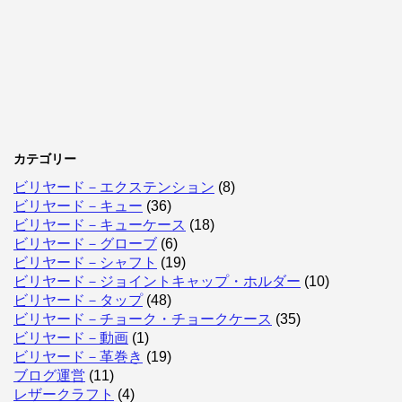
カテゴリー
ビリヤード－エクステンション
(8)
ビリヤード－キュー
(36)
ビリヤード－キューケース
(18)
ビリヤード－グローブ
(6)
ビリヤード－シャフト
(19)
ビリヤード－ジョイントキャップ・ホルダー
(10)
ビリヤード－タップ
(48)
ビリヤード－チョーク・チョークケース
(35)
ビリヤード－動画
(1)
ビリヤード－革巻き
(19)
ブログ運営
(11)
レザークラフト
(4)