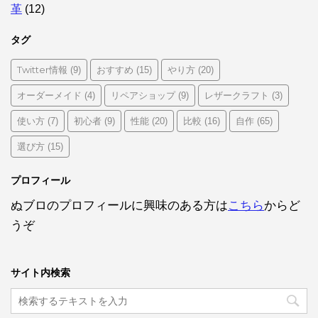
革
(12)
タグ
Twitter情報
おすすめ
やり方
(9)
(15)
(20)
オーダーメイド
リペアショップ
レザークラフト
(4)
(9)
(3)
使い方
初心者
性能
比較
自作
(7)
(9)
(20)
(16)
(65)
選び方
(15)
プロフィール
ぬブロのプロフィールに興味のある方は
こちら
からど
うぞ
サイト内検索