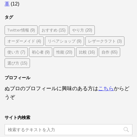
革
(12)
タグ
Twitter情報
おすすめ
やり方
(9)
(15)
(20)
オーダーメイド
リペアショップ
レザークラフト
(4)
(9)
(3)
使い方
初心者
性能
比較
自作
(7)
(9)
(20)
(16)
(65)
選び方
(15)
プロフィール
ぬブロのプロフィールに興味のある方は
こちら
からど
うぞ
サイト内検索