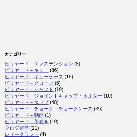
カテゴリー
ビリヤード－エクステンション
(8)
ビリヤード－キュー
(36)
ビリヤード－キューケース
(18)
ビリヤード－グローブ
(6)
ビリヤード－シャフト
(19)
ビリヤード－ジョイントキャップ・ホルダー
(10)
ビリヤード－タップ
(48)
ビリヤード－チョーク・チョークケース
(35)
ビリヤード－動画
(1)
ビリヤード－革巻き
(19)
ブログ運営
(11)
レザークラフト
(4)