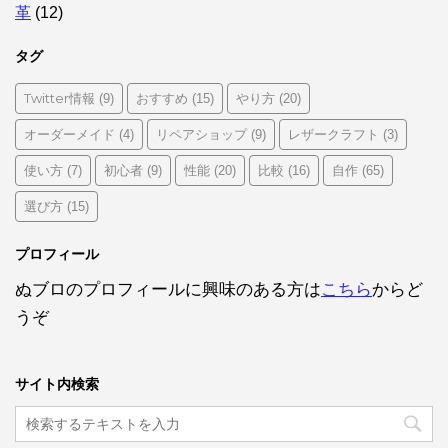
革
(12)
タグ
Twitter情報
おすすめ
やり方
(9)
(15)
(20)
オーダーメイド
リペアショップ
レザークラフト
(4)
(9)
(3)
使い方
初心者
性能
比較
自作
(7)
(9)
(20)
(16)
(65)
選び方
(15)
プロフィール
ぬブロのプロフィールに興味のある方は
こちら
からど
うぞ
サイト内検索