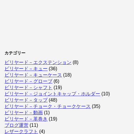
カテゴリー
ビリヤード－エクステンション
(8)
ビリヤード－キュー
(36)
ビリヤード－キューケース
(18)
ビリヤード－グローブ
(6)
ビリヤード－シャフト
(19)
ビリヤード－ジョイントキャップ・ホルダー
(10)
ビリヤード－タップ
(48)
ビリヤード－チョーク・チョークケース
(35)
ビリヤード－動画
(1)
ビリヤード－革巻き
(19)
ブログ運営
(11)
レザークラフト
(4)