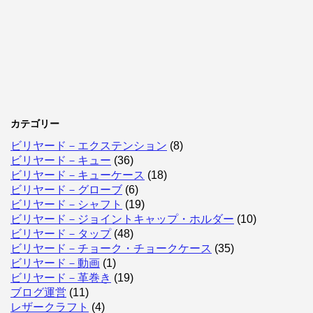
カテゴリー
ビリヤード－エクステンション
(8)
ビリヤード－キュー
(36)
ビリヤード－キューケース
(18)
ビリヤード－グローブ
(6)
ビリヤード－シャフト
(19)
ビリヤード－ジョイントキャップ・ホルダー
(10)
ビリヤード－タップ
(48)
ビリヤード－チョーク・チョークケース
(35)
ビリヤード－動画
(1)
ビリヤード－革巻き
(19)
ブログ運営
(11)
レザークラフト
(4)