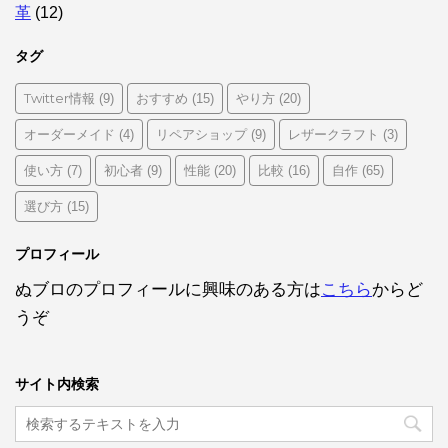
革
(12)
タグ
Twitter情報
おすすめ
やり方
(9)
(15)
(20)
オーダーメイド
リペアショップ
レザークラフト
(4)
(9)
(3)
使い方
初心者
性能
比較
自作
(7)
(9)
(20)
(16)
(65)
選び方
(15)
プロフィール
ぬブロのプロフィールに興味のある方は
こちら
からど
うぞ
サイト内検索