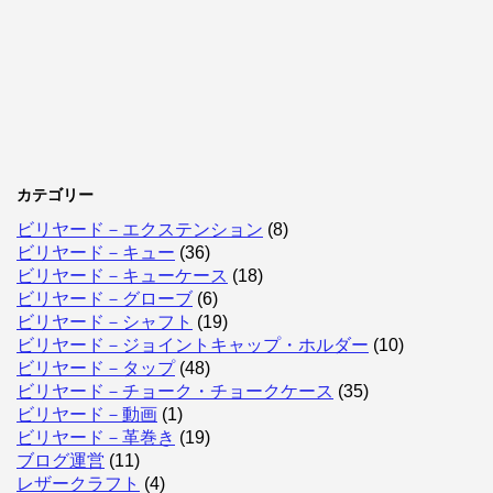
カテゴリー
ビリヤード－エクステンション
(8)
ビリヤード－キュー
(36)
ビリヤード－キューケース
(18)
ビリヤード－グローブ
(6)
ビリヤード－シャフト
(19)
ビリヤード－ジョイントキャップ・ホルダー
(10)
ビリヤード－タップ
(48)
ビリヤード－チョーク・チョークケース
(35)
ビリヤード－動画
(1)
ビリヤード－革巻き
(19)
ブログ運営
(11)
レザークラフト
(4)