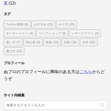
革
(12)
タグ
Twitter情報
おすすめ
やり方
(9)
(15)
(20)
オーダーメイド
リペアショップ
レザークラフト
(4)
(9)
(3)
使い方
初心者
性能
比較
自作
(7)
(9)
(20)
(16)
(65)
選び方
(15)
プロフィール
ぬブロのプロフィールに興味のある方は
こちら
からど
うぞ
サイト内検索