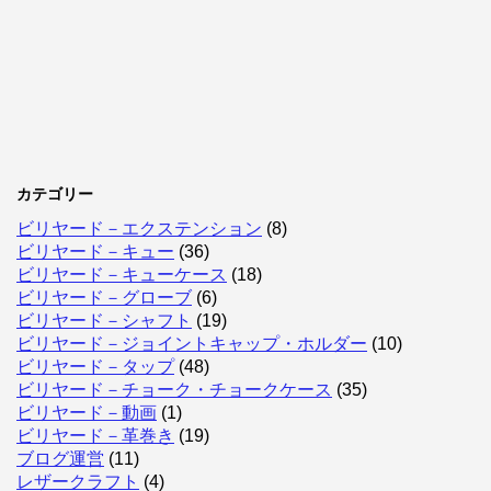
カテゴリー
ビリヤード－エクステンション
(8)
ビリヤード－キュー
(36)
ビリヤード－キューケース
(18)
ビリヤード－グローブ
(6)
ビリヤード－シャフト
(19)
ビリヤード－ジョイントキャップ・ホルダー
(10)
ビリヤード－タップ
(48)
ビリヤード－チョーク・チョークケース
(35)
ビリヤード－動画
(1)
ビリヤード－革巻き
(19)
ブログ運営
(11)
レザークラフト
(4)