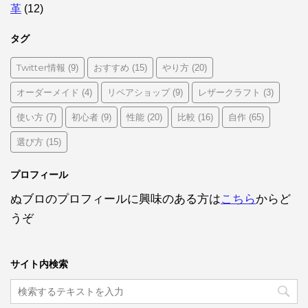
革
(12)
タグ
Twitter情報
おすすめ
やり方
(9)
(15)
(20)
オーダーメイド
リペアショップ
レザークラフト
(4)
(9)
(3)
使い方
初心者
性能
比較
自作
(7)
(9)
(20)
(16)
(65)
選び方
(15)
プロフィール
ぬブロのプロフィールに興味のある方は
こちら
からど
うぞ
サイト内検索