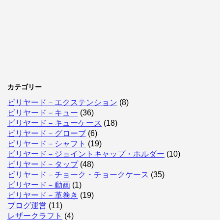
カテゴリー
ビリヤード－エクステンション
(8)
ビリヤード－キュー
(36)
ビリヤード－キューケース
(18)
ビリヤード－グローブ
(6)
ビリヤード－シャフト
(19)
ビリヤード－ジョイントキャップ・ホルダー
(10)
ビリヤード－タップ
(48)
ビリヤード－チョーク・チョークケース
(35)
ビリヤード－動画
(1)
ビリヤード－革巻き
(19)
ブログ運営
(11)
レザークラフト
(4)