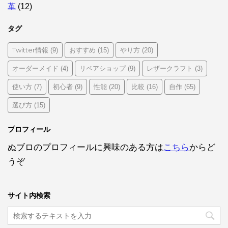
革
(12)
タグ
Twitter情報
おすすめ
やり方
(9)
(15)
(20)
オーダーメイド
リペアショップ
レザークラフト
(4)
(9)
(3)
使い方
初心者
性能
比較
自作
(7)
(9)
(20)
(16)
(65)
選び方
(15)
プロフィール
ぬブロのプロフィールに興味のある方は
こちら
からど
うぞ
サイト内検索