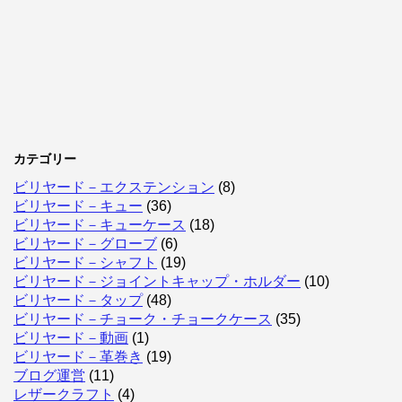
カテゴリー
ビリヤード－エクステンション
(8)
ビリヤード－キュー
(36)
ビリヤード－キューケース
(18)
ビリヤード－グローブ
(6)
ビリヤード－シャフト
(19)
ビリヤード－ジョイントキャップ・ホルダー
(10)
ビリヤード－タップ
(48)
ビリヤード－チョーク・チョークケース
(35)
ビリヤード－動画
(1)
ビリヤード－革巻き
(19)
ブログ運営
(11)
レザークラフト
(4)