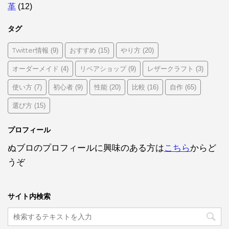
革
(12)
タグ
Twitter情報
おすすめ
やり方
(9)
(15)
(20)
オーダーメイド
リペアショップ
レザークラフト
(4)
(9)
(3)
使い方
初心者
性能
比較
自作
(7)
(9)
(20)
(16)
(65)
選び方
(15)
プロフィール
ぬブロのプロフィールに興味のある方は
こちら
からど
うぞ
サイト内検索