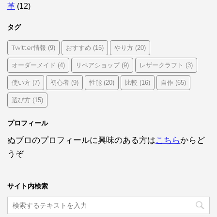
革
(12)
タグ
Twitter情報
おすすめ
やり方
(9)
(15)
(20)
オーダーメイド
リペアショップ
レザークラフト
(4)
(9)
(3)
使い方
初心者
性能
比較
自作
(7)
(9)
(20)
(16)
(65)
選び方
(15)
プロフィール
ぬブロのプロフィールに興味のある方は
こちら
からど
うぞ
サイト内検索