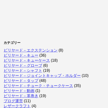
カテゴリー
ビリヤード－エクステンション
(8)
ビリヤード－キュー
(36)
ビリヤード－キューケース
(18)
ビリヤード－グローブ
(6)
ビリヤード－シャフト
(19)
ビリヤード－ジョイントキャップ・ホルダー
(10)
ビリヤード－タップ
(48)
ビリヤード－チョーク・チョークケース
(35)
ビリヤード－動画
(1)
ビリヤード－革巻き
(19)
ブログ運営
(11)
レザークラフト
(4)