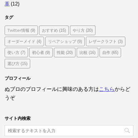
革
(12)
タグ
Twitter情報
おすすめ
やり方
(9)
(15)
(20)
オーダーメイド
リペアショップ
レザークラフト
(4)
(9)
(3)
使い方
初心者
性能
比較
自作
(7)
(9)
(20)
(16)
(65)
選び方
(15)
プロフィール
ぬブロのプロフィールに興味のある方は
こちら
からど
うぞ
サイト内検索