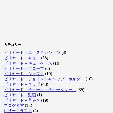
カテゴリー
ビリヤード－エクステンション
(8)
ビリヤード－キュー
(36)
ビリヤード－キューケース
(18)
ビリヤード－グローブ
(6)
ビリヤード－シャフト
(19)
ビリヤード－ジョイントキャップ・ホルダー
(10)
ビリヤード－タップ
(48)
ビリヤード－チョーク・チョークケース
(35)
ビリヤード－動画
(1)
ビリヤード－革巻き
(19)
ブログ運営
(11)
レザークラフト
(4)