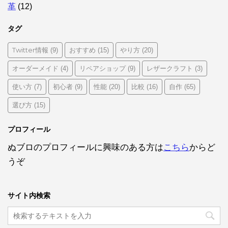
革
(12)
タグ
Twitter情報
おすすめ
やり方
(9)
(15)
(20)
オーダーメイド
リペアショップ
レザークラフト
(4)
(9)
(3)
使い方
初心者
性能
比較
自作
(7)
(9)
(20)
(16)
(65)
選び方
(15)
プロフィール
ぬブロのプロフィールに興味のある方は
こちら
からど
うぞ
サイト内検索