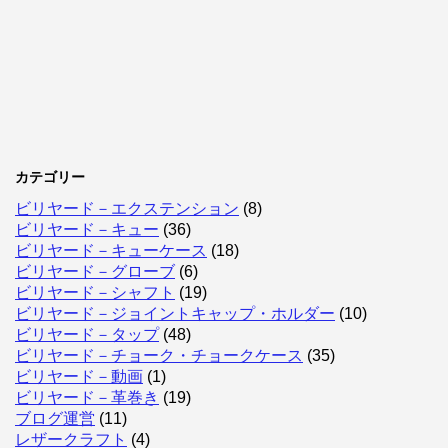
カテゴリー
ビリヤード－エクステンション
(8)
ビリヤード－キュー
(36)
ビリヤード－キューケース
(18)
ビリヤード－グローブ
(6)
ビリヤード－シャフト
(19)
ビリヤード－ジョイントキャップ・ホルダー
(10)
ビリヤード－タップ
(48)
ビリヤード－チョーク・チョークケース
(35)
ビリヤード－動画
(1)
ビリヤード－革巻き
(19)
ブログ運営
(11)
レザークラフト
(4)