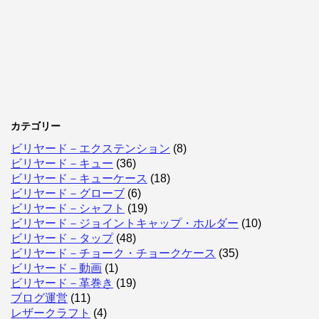
カテゴリー
ビリヤード－エクステンション
(8)
ビリヤード－キュー
(36)
ビリヤード－キューケース
(18)
ビリヤード－グローブ
(6)
ビリヤード－シャフト
(19)
ビリヤード－ジョイントキャップ・ホルダー
(10)
ビリヤード－タップ
(48)
ビリヤード－チョーク・チョークケース
(35)
ビリヤード－動画
(1)
ビリヤード－革巻き
(19)
ブログ運営
(11)
レザークラフト
(4)