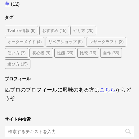
革
(12)
タグ
Twitter情報
おすすめ
やり方
(9)
(15)
(20)
オーダーメイド
リペアショップ
レザークラフト
(4)
(9)
(3)
使い方
初心者
性能
比較
自作
(7)
(9)
(20)
(16)
(65)
選び方
(15)
プロフィール
ぬブロのプロフィールに興味のある方は
こちら
からど
うぞ
サイト内検索