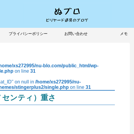
プライバシーポリシー
お問い合わせ
メモ
/home/xs272995/nu-blo.com/public_html/wp-
le.php
on line
31
cat_ID" on null in
/home/xs272995/nu-
hemes/stingerplus2/single.php
on line
31
コグノセンティ）重さ