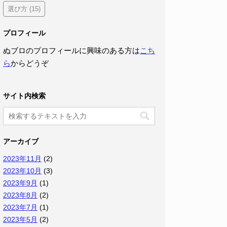
選び方
(15)
プロフィール
ぬブロのプロフィールに興味のある方は
こち
ら
からどうぞ
サイト内検索
アーカイブ
2023年11月
(2)
2023年10月
(3)
2023年9月
(1)
2023年8月
(2)
2023年7月
(1)
2023年5月
(2)