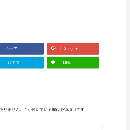
シェア
Google+
!
はてブ
LINE
ありません。
*
が付いている欄は必須項目です