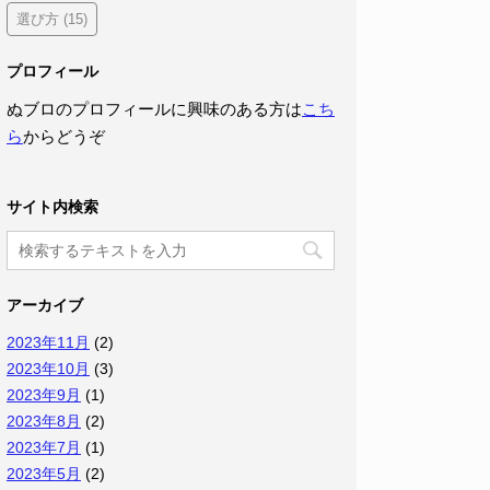
選び方
(15)
プロフィール
ぬブロのプロフィールに興味のある方は
こち
ら
からどうぞ
サイト内検索
アーカイブ
2023年11月
(2)
2023年10月
(3)
2023年9月
(1)
2023年8月
(2)
2023年7月
(1)
2023年5月
(2)