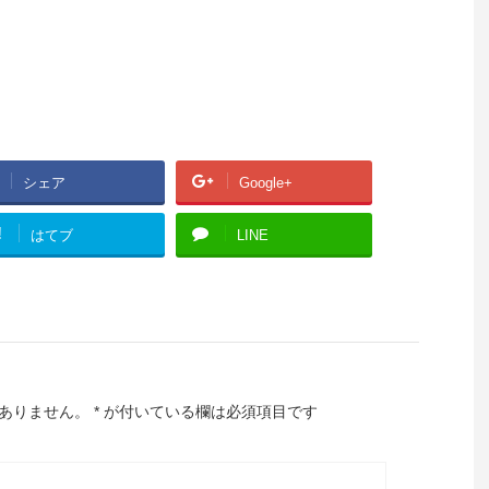
シェア
Google+
!
はてブ
LINE
ありません。
*
が付いている欄は必須項目です