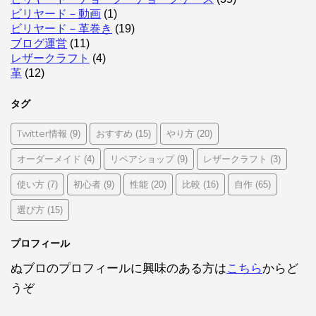
ビリヤード－動画
(1)
ビリヤード－革巻き
(19)
ブログ運営
(11)
レザークラフト
(4)
革
(12)
タグ
Twitter情報
おすすめ
やり方
(9)
(15)
(20)
オーダーメイド
リペアショップ
レザークラフト
(4)
(9)
(3)
使い方
初心者
性能
比較
自作
(7)
(9)
(20)
(16)
(65)
選び方
(15)
プロフィール
ぬブロのプロフィールに興味のある方は
こちら
からど
うぞ