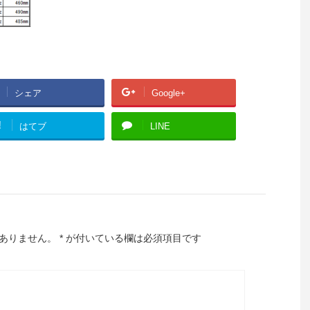
シェア
Google+
!
はてブ
LINE
ありません。
*
が付いている欄は必須項目です