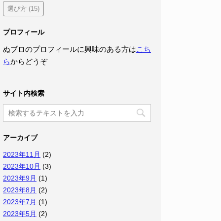
選び方
(15)
プロフィール
ぬブロのプロフィールに興味のある方は
こち
ら
からどうぞ
サイト内検索
アーカイブ
2023年11月
(2)
2023年10月
(3)
2023年9月
(1)
2023年8月
(2)
2023年7月
(1)
2023年5月
(2)