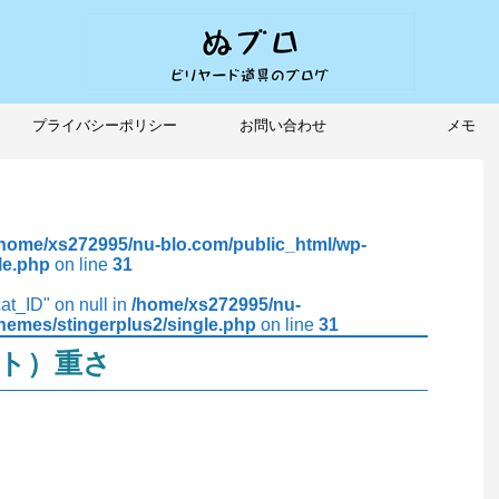
プライバシーポリシー
お問い合わせ
メモ
/home/xs272995/nu-blo.com/public_html/wp-
le.php
on line
31
cat_ID" on null in
/home/xs272995/nu-
hemes/stingerplus2/single.php
on line
31
イット）重さ