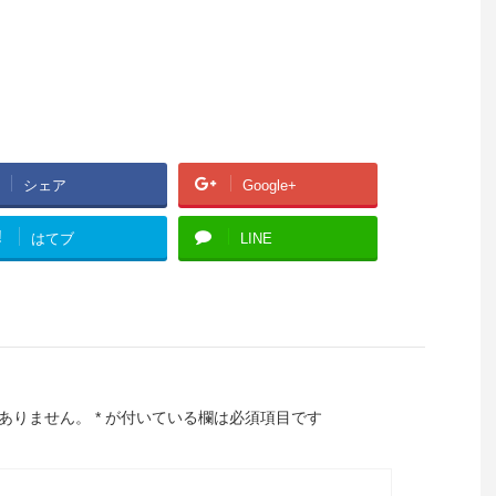
シェア
Google+
!
はてブ
LINE
ありません。
*
が付いている欄は必須項目です