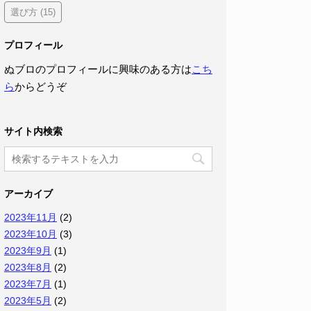
選び方
(15)
プロフィール
ぬブロのプロフィールに興味のある方は
こち
ら
からどうぞ
サイト内検索
アーカイブ
2023年11月
(2)
2023年10月
(3)
2023年9月
(1)
2023年8月
(2)
2023年7月
(1)
2023年5月
(2)