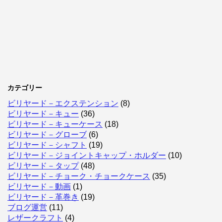
カテゴリー
ビリヤード－エクステンション
(8)
ビリヤード－キュー
(36)
ビリヤード－キューケース
(18)
ビリヤード－グローブ
(6)
ビリヤード－シャフト
(19)
ビリヤード－ジョイントキャップ・ホルダー
(10)
ビリヤード－タップ
(48)
ビリヤード－チョーク・チョークケース
(35)
ビリヤード－動画
(1)
ビリヤード－革巻き
(19)
ブログ運営
(11)
レザークラフト
(4)