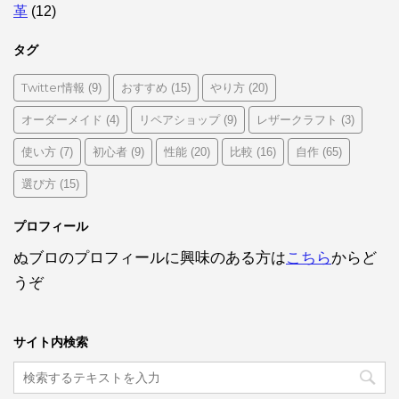
革
(12)
タグ
Twitter情報
おすすめ
やり方
(9)
(15)
(20)
オーダーメイド
リペアショップ
レザークラフト
(4)
(9)
(3)
使い方
初心者
性能
比較
自作
(7)
(9)
(20)
(16)
(65)
選び方
(15)
プロフィール
ぬブロのプロフィールに興味のある方は
こちら
からど
うぞ
サイト内検索