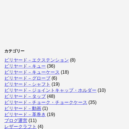
カテゴリー
ビリヤード－エクステンション
(8)
ビリヤード－キュー
(36)
ビリヤード－キューケース
(18)
ビリヤード－グローブ
(6)
ビリヤード－シャフト
(19)
ビリヤード－ジョイントキャップ・ホルダー
(10)
ビリヤード－タップ
(48)
ビリヤード－チョーク・チョークケース
(35)
ビリヤード－動画
(1)
ビリヤード－革巻き
(19)
ブログ運営
(11)
レザークラフト
(4)