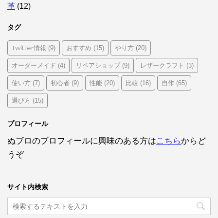
革
(12)
タグ
Twitter情報
おすすめ
やり方
(9)
(15)
(20)
オーダーメイド
リペアショップ
レザークラフト
(4)
(9)
(3)
使い方
初心者
性能
比較
自作
(7)
(9)
(20)
(16)
(65)
選び方
(15)
プロフィール
ぬブロのプロフィールに興味のある方は
こちら
からど
うぞ
サイト内検索