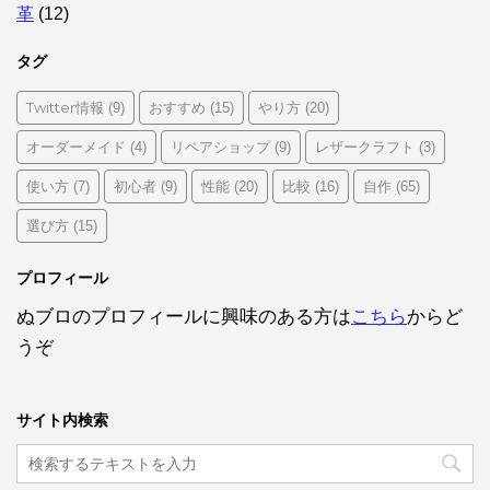
革
(12)
タグ
Twitter情報
おすすめ
やり方
(9)
(15)
(20)
オーダーメイド
リペアショップ
レザークラフト
(4)
(9)
(3)
使い方
初心者
性能
比較
自作
(7)
(9)
(20)
(16)
(65)
選び方
(15)
プロフィール
ぬブロのプロフィールに興味のある方は
こちら
からど
うぞ
サイト内検索