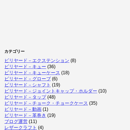
カテゴリー
ビリヤード－エクステンション
(8)
ビリヤード－キュー
(36)
ビリヤード－キューケース
(18)
ビリヤード－グローブ
(6)
ビリヤード－シャフト
(19)
ビリヤード－ジョイントキャップ・ホルダー
(10)
ビリヤード－タップ
(48)
ビリヤード－チョーク・チョークケース
(35)
ビリヤード－動画
(1)
ビリヤード－革巻き
(19)
ブログ運営
(11)
レザークラフト
(4)