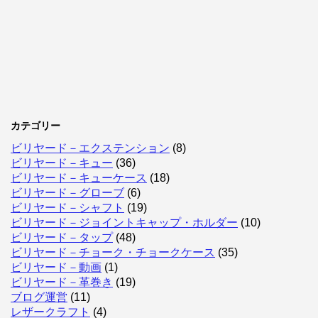
カテゴリー
ビリヤード－エクステンション
(8)
ビリヤード－キュー
(36)
ビリヤード－キューケース
(18)
ビリヤード－グローブ
(6)
ビリヤード－シャフト
(19)
ビリヤード－ジョイントキャップ・ホルダー
(10)
ビリヤード－タップ
(48)
ビリヤード－チョーク・チョークケース
(35)
ビリヤード－動画
(1)
ビリヤード－革巻き
(19)
ブログ運営
(11)
レザークラフト
(4)