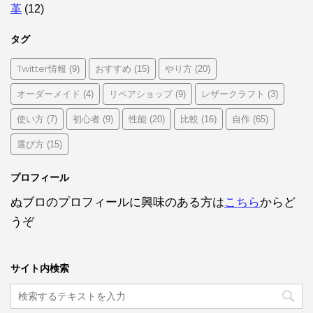
革
(12)
タグ
Twitter情報
おすすめ
やり方
(9)
(15)
(20)
オーダーメイド
リペアショップ
レザークラフト
(4)
(9)
(3)
使い方
初心者
性能
比較
自作
(7)
(9)
(20)
(16)
(65)
選び方
(15)
プロフィール
ぬブロのプロフィールに興味のある方は
こちら
からど
うぞ
サイト内検索