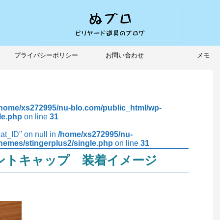
プライバシーポリシー
お問い合わせ
メモ
/home/xs272995/nu-blo.com/public_html/wp-
le.php
on line
31
cat_ID" on null in
/home/xs272995/nu-
hemes/stingerplus2/single.php
on line
31
ントキャップ 装着イメージ