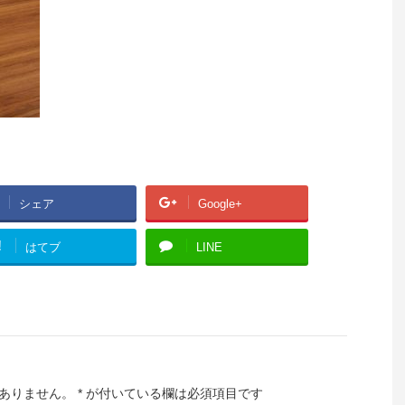
シェア
Google+
!
はてブ
LINE
ありません。
*
が付いている欄は必須項目です