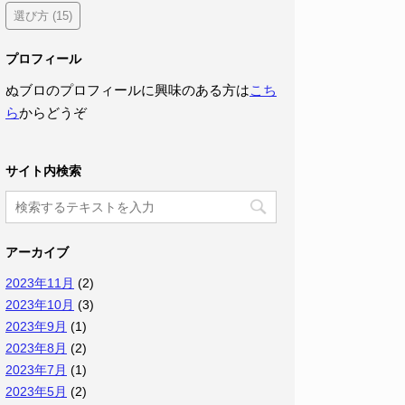
選び方
(15)
プロフィール
ぬブロのプロフィールに興味のある方は
こち
ら
からどうぞ
サイト内検索
アーカイブ
2023年11月
(2)
2023年10月
(3)
2023年9月
(1)
2023年8月
(2)
2023年7月
(1)
2023年5月
(2)