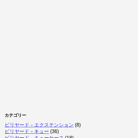
カテゴリー
ビリヤード－エクステンション
(8)
ビリヤード－キュー
(36)
ビリヤード－キューケース
(18)