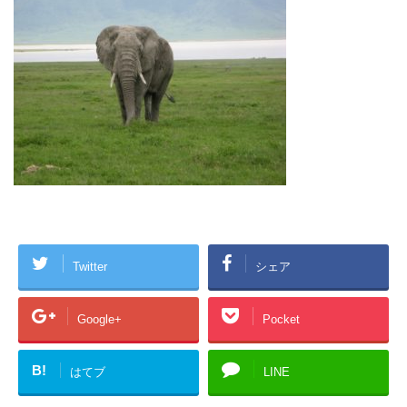
Twitter
シェア
Google+
Pocket
B!
はてブ
LINE