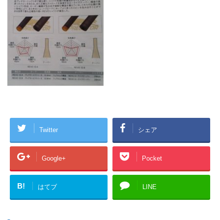
Twitter
シェア
Google+
Pocket
B!
はてブ
LINE