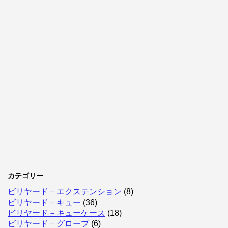
カテゴリー
ビリヤード－エクステンション
(8)
ビリヤード－キュー
(36)
ビリヤード－キューケース
(18)
ビリヤード－グローブ
(6)