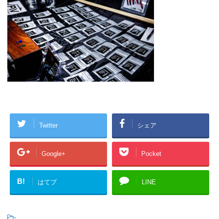
Twitter
シェア
Google+
Pocket
B!
はてブ
LINE
-