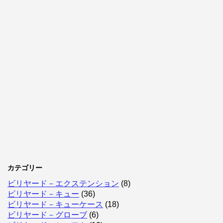
カテゴリー
ビリヤード－エクステンション
(8)
ビリヤード－キュー
(36)
ビリヤード－キューケース
(18)
ビリヤード－グローブ
(6)