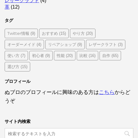
レザークラフト
(4)
革
(12)
タグ
Twitter情報
おすすめ
やり方
(9)
(15)
(20)
オーダーメイド
リペアショップ
レザークラフト
(4)
(9)
(3)
使い方
初心者
性能
比較
自作
(7)
(9)
(20)
(16)
(65)
選び方
(15)
プロフィール
ぬブロのプロフィールに興味のある方は
こちら
からど
うぞ
サイト内検索