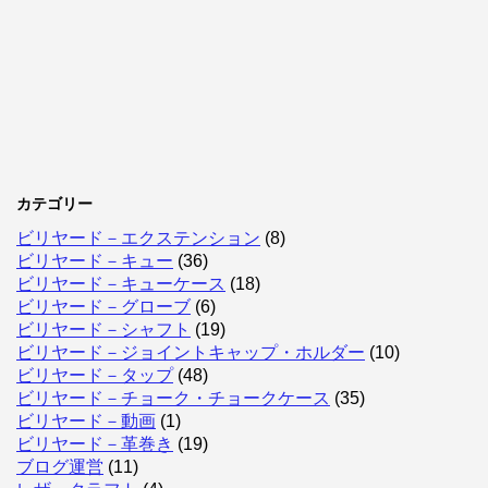
カテゴリー
ビリヤード－エクステンション
(8)
ビリヤード－キュー
(36)
ビリヤード－キューケース
(18)
ビリヤード－グローブ
(6)
ビリヤード－シャフト
(19)
ビリヤード－ジョイントキャップ・ホルダー
(10)
ビリヤード－タップ
(48)
ビリヤード－チョーク・チョークケース
(35)
ビリヤード－動画
(1)
ビリヤード－革巻き
(19)
ブログ運営
(11)